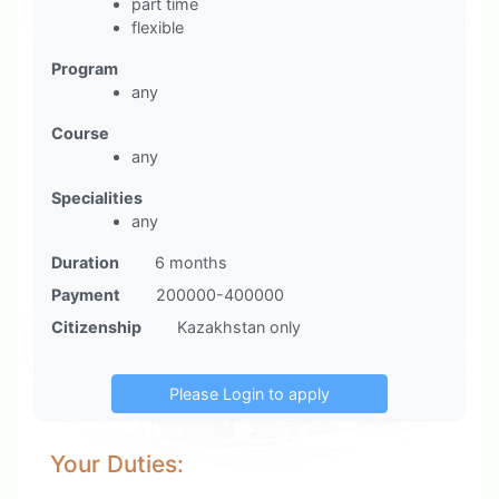
part time
flexible
Program
any
Course
any
Specialities
any
Duration
6 months
Payment
200000-400000
Citizenship
Kazakhstan only
Your Duties: