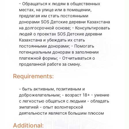
- Обращаться к людям в общественных
местах, на улице или в помещении,
предлагая им стать постоянными
донорами SOS Детские деревни Казахстана
на долгосрочной основе; - Консультировать
людей о проектах SOS Детские деревни
Казахстана и убеждать их стать
постоянными донорами; - Помогать
потенциальным донорам в заполнении
платежной формы; - Отчитываться о
проделанной работе за смену.
Requirements:
- быть активным, позитивным и
доброжелательным; - возраст 18+ - умение
с легкостью общаться с людьми - обладать
эмпатией - опыт волонтерской
деятельности является большим плюсом
Additional: